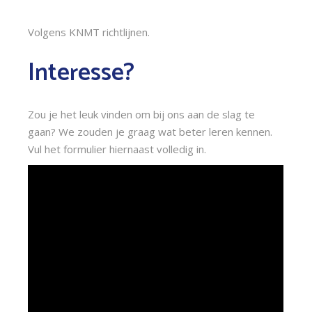
Volgens KNMT richtlijnen.
Interesse?
Zou je het leuk vinden om bij ons aan de slag te
gaan? We zouden je graag wat beter leren kennen.
Vul het formulier hiernaast volledig in.