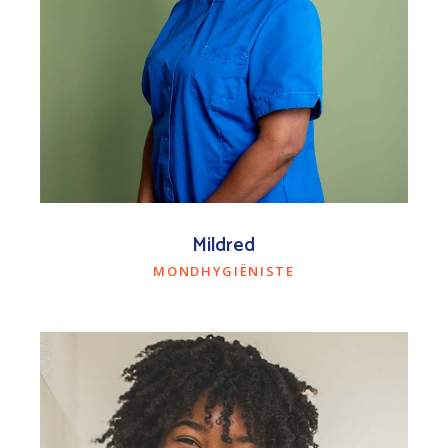
Mildred
MONDHYGIËNISTE