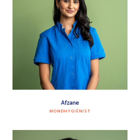
Afzane
MONDHYGIËNIST