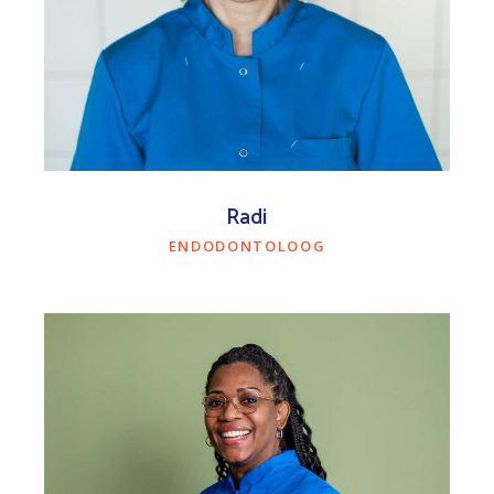
Radi
ENDODONTOLOOG