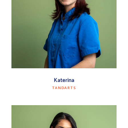
Katerina
TANDARTS