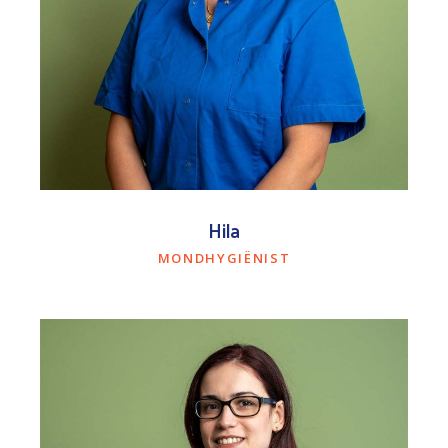
Hila
MONDHYGIËNIST