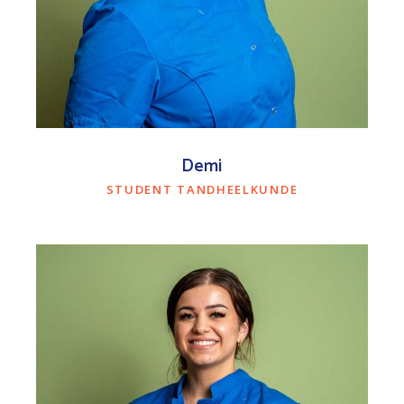
Demi
STUDENT TANDHEELKUNDE