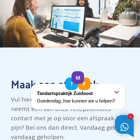
Maak een afspraak
Vul hieronder je gegevens in en dan
neemt een van onze receptionistes
contact met je op voor een afspraak. Veel
pijn? Bel ons dan direct. Vandaag gebeld,
vandaag geholpen.