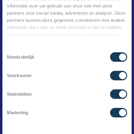
informatie over uw gebruik van onze site met onze
partners voor social media, adverteren en analyse. Deze
partners kunnen deze gegevens combineren met andere
informatie die u aan ze heeft verstrekt of die ze hebben
verzameld op basis van uw gebruik van hun services.
Toestemmingsselectie
Noodzakelijk
De beste zorg voor jou.
Voorkeuren
AFSPRAAK MAKEN
Statistieken
INSCHRIJVEN
Marketing
WERKEN BIJ