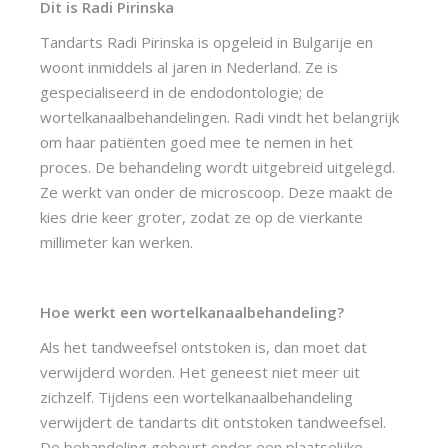
Dit is Radi Pirinska
Tandarts Radi Pirinska is opgeleid in Bulgarije en 
woont inmiddels al jaren in Nederland. Ze is 
gespecialiseerd in de endodontologie; de 
wortelkanaalbehandelingen. Radi vindt het belangrijk 
om haar patiënten goed mee te nemen in het 
proces. De behandeling wordt uitgebreid uitgelegd. 
Ze werkt van onder de microscoop. Deze maakt de 
kies drie keer groter, zodat ze op de vierkante 
millimeter kan werken.
Hoe werkt een wortelkanaalbehandeling?
Als het tandweefsel ontstoken is, dan moet dat 
verwijderd worden. Het geneest niet meer uit 
zichzelf. Tijdens een wortelkanaalbehandeling 
verwijdert de tandarts dit ontstoken tandweefsel. 
De behandeling gebeurt onder een plaatselijke 