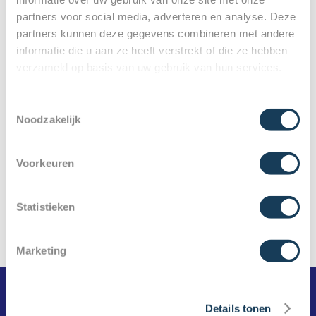
partners voor social media, adverteren en analyse. Deze
partners kunnen deze gegevens combineren met andere
informatie die u aan ze heeft verstrekt of die ze hebben
verzameld op basis van uw gebruik van hun services.
Toestemmingsselectie
Noodzakelijk
Voorkeuren
Statistieken
Marketing
Details tonen