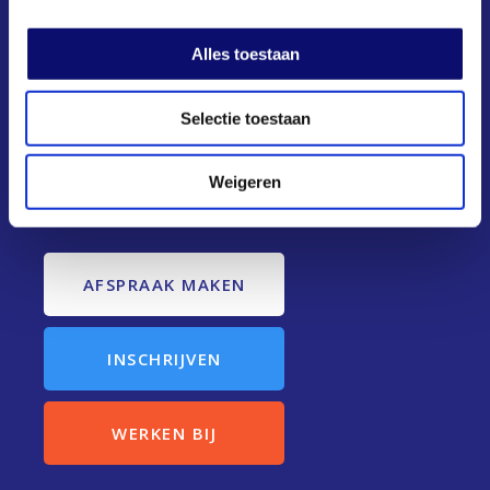
Alles toestaan
Selectie toestaan
Weigeren
De beste zorg voor jou.
AFSPRAAK MAKEN
INSCHRIJVEN
WERKEN BIJ