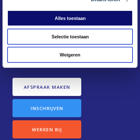
Alles toestaan
Selectie toestaan
Weigeren
De beste zorg voor jou.
AFSPRAAK MAKEN
INSCHRIJVEN
WERKEN BIJ