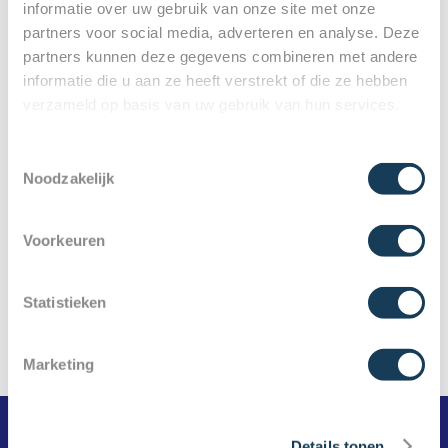
informatie over uw gebruik van onze site met onze
partners voor social media, adverteren en analyse. Deze
EFFECT DIABETES OP GEBIT
partners kunnen deze gegevens combineren met andere
informatie die u aan ze heeft verstrekt of die ze hebben
verzameld op basis van uw gebruik van hun services.
Toestemmingsselectie
Noodzakelijk
Voorkeuren
Statistieken
Marketing
Details tonen