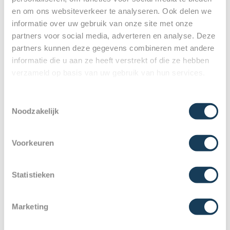
Maak hier een afspraak.
en om ons websiteverkeer te analyseren. Ook delen we
informatie over uw gebruik van onze site met onze
partners voor social media, adverteren en analyse. Deze
partners kunnen deze gegevens combineren met andere
informatie die u aan ze heeft verstrekt of die ze hebben
verzameld op basis van uw gebruik van hun services.
Toestemmingsselectie
Noodzakelijk
Voorkeuren
Statistieken
Marketing