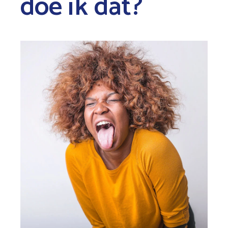
doe ik dat?