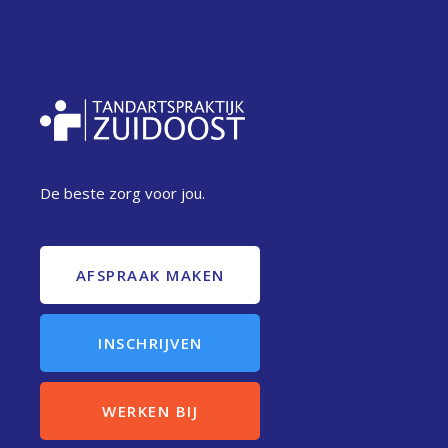
De beste zorg voor jou.
AFSPRAAK MAKEN
INSCHRIJVEN
WERKEN BIJ